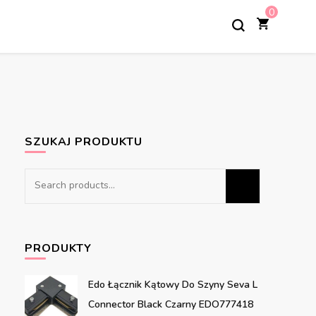
0
SZUKAJ PRODUKTU
Search
for:
PRODUKTY
Edo Łącznik Kątowy Do Szyny Seva L
Connector Black Czarny EDO777418