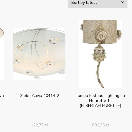
wa
Globo Alivia 40414-2
Lampa Elstead Lighting La
Fleurette 1L
(ELSFBLAFLEURETTE)
122,77
zł
806,25
zł