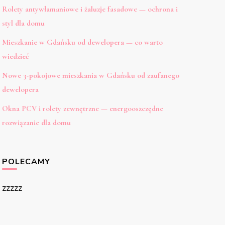
Rolety antywłamaniowe i żaluzje fasadowe — ochrona i
styl dla domu
Mieszkanie w Gdańsku od dewelopera — co warto
wiedzieć
Nowe 3-pokojowe mieszkania w Gdańsku od zaufanego
dewelopera
Okna PCV i rolety zewnętrzne — energooszczędne
rozwiązanie dla domu
POLECAMY
zzzzz