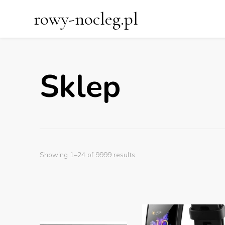
rowy-nocleg.pl
Sklep
Showing 1–24 of 9999 results