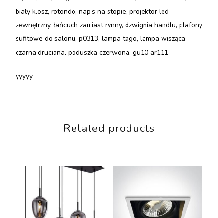
biały klosz, rotondo, napis na stopie, projektor led
zewnętrzny, łańcuch zamiast rynny, dzwignia handlu, plafony
sufitowe do salonu, p0313, lampa tago, lampa wisząca
czarna druciana, poduszka czerwona, gu10 ar111
yyyyy
Related products