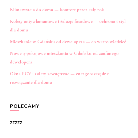
Klimatyzacja do domu — komfort przez cały rok
Rolety antywłamaniowe i żaluzje fasadowe — ochrona i styl
dla domu
Mieszkanie w Gdańsku od dewelopera — co warto wiedzieć
Nowe 3-pokojowe mieszkania w Gdańsku od zaufanego
dewelopera
Okna PCV i rolety zewnętrzne — energooszczędne
rozwiązanie dla domu
POLECAMY
zzzzz