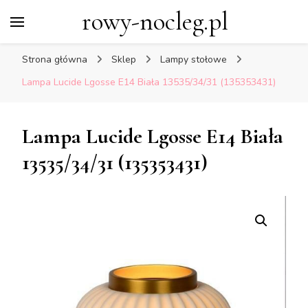
rowy-nocleg.pl
Strona główna
Sklep
Lampy stołowe
Lampa Lucide Lgosse E14 Biała 13535/34/31 (135353431)
Lampa Lucide Lgosse E14 Biała
13535/34/31 (135353431)