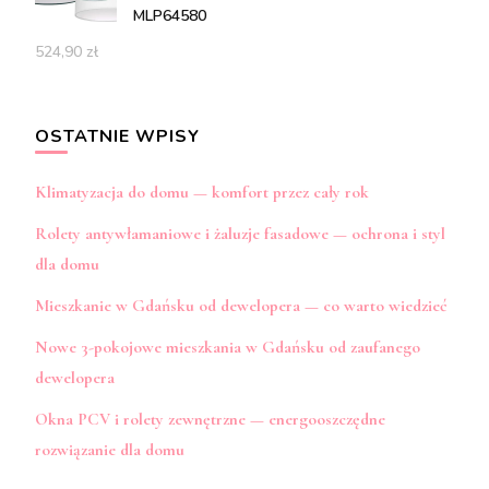
MLP64580
524,90
zł
OSTATNIE WPISY
Klimatyzacja do domu — komfort przez cały rok
Rolety antywłamaniowe i żaluzje fasadowe — ochrona i styl
dla domu
Mieszkanie w Gdańsku od dewelopera — co warto wiedzieć
Nowe 3-pokojowe mieszkania w Gdańsku od zaufanego
dewelopera
Okna PCV i rolety zewnętrzne — energooszczędne
rozwiązanie dla domu