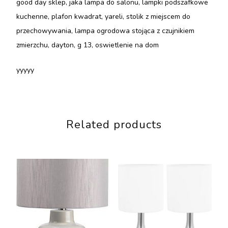
good day sklep, jaka lampa do salonu, lampki podszafkowe
kuchenne, plafon kwadrat, yareli, stolik z miejscem do
przechowywania, lampa ogrodowa stojąca z czujnikiem
zmierzchu, dayton, g 13, oswietlenie na dom
yyyyy
Related products