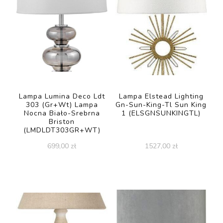
Lampa Lumina Deco Ldt
Lampa Elstead Lighting
303 (Gr+Wt) Lampa
Gn-Sun-King-Tl Sun King
Nocna Biało-Srebrna
1 (ELSGNSUNKINGTL)
Briston
(LMDLDT303GR+WT)
699,00
zł
1527,00
zł