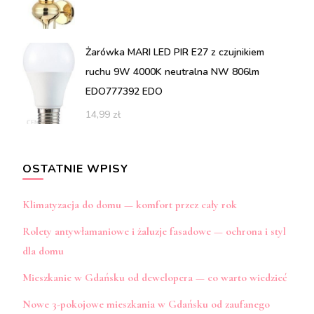
Żarówka MARI LED PIR E27 z czujnikiem
ruchu 9W 4000K neutralna NW 806lm
EDO777392 EDO
14,99
zł
OSTATNIE WPISY
Klimatyzacja do domu — komfort przez cały rok
Rolety antywłamaniowe i żaluzje fasadowe — ochrona i styl
dla domu
Mieszkanie w Gdańsku od dewelopera — co warto wiedzieć
Nowe 3-pokojowe mieszkania w Gdańsku od zaufanego