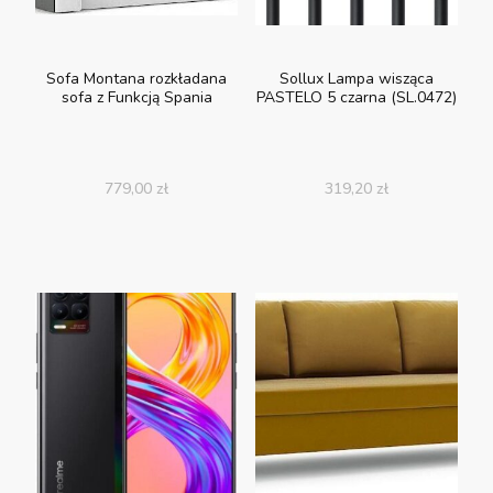
Sofa Montana rozkładana
Sollux Lampa wisząca
sofa z Funkcją Spania
PASTELO 5 czarna (SL.0472)
779,00
zł
319,20
zł