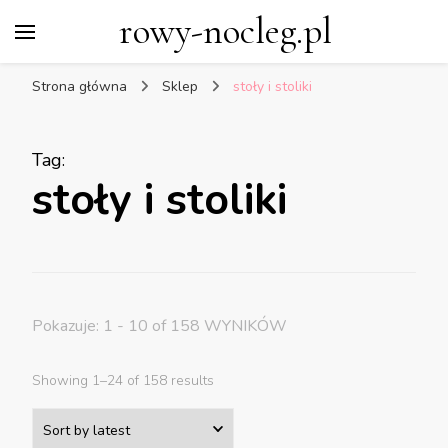
rowy-nocleg.pl
Strona główna
Sklep
stoły i stoliki
Tag
:
stoły i stoliki
Pokazuje: 1 - 10 of 158 WYNIKÓW
Showing 1–24 of 158 results