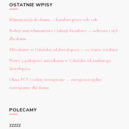
OSTATNIE WPISY
Klimatyzacja do domu — komfort przez cały rok
Rolety antywłamaniowe i żaluzje fasadowe — ochrona i styl
dla domu
Mieszkanie w Gdańsku od dewelopera — co warto wiedzieć
Nowe 3-pokojowe mieszkania w Gdańsku od zaufanego
dewelopera
Okna PCV i rolety zewnętrzne — energooszczędne
rozwiązanie dla domu
POLECAMY
zzzzz