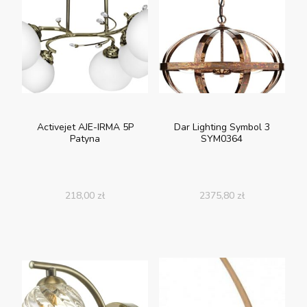
Activejet AJE-IRMA 5P
Dar Lighting Symbol 3
Patyna
SYM0364
218,00
zł
2375,80
zł