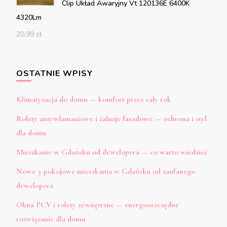
Clip Układ Awaryjny Vt 120136E 6400K
4320Lm
20,99
zł
OSTATNIE WPISY
Klimatyzacja do domu — komfort przez cały rok
Rolety antywłamaniowe i żaluzje fasadowe — ochrona i styl
dla domu
Mieszkanie w Gdańsku od dewelopera — co warto wiedzieć
Nowe 3-pokojowe mieszkania w Gdańsku od zaufanego
dewelopera
Okna PCV i rolety zewnętrzne — energooszczędne
rozwiązanie dla domu