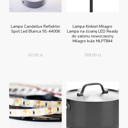
Lampa Candellux Reflektor
Lampa Kinkiet Milagro
Spot Led Blanca 91-44006
Lampa na ścianę LED Ready
do salonu nowoczesny
Milagro kule MLP7844
42,00
zł
389,00
zł