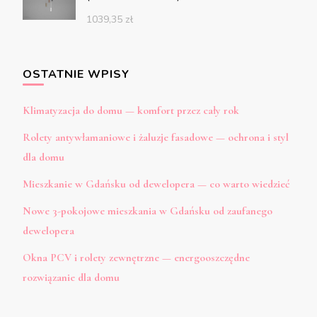
1039,35
zł
OSTATNIE WPISY
Klimatyzacja do domu — komfort przez cały rok
Rolety antywłamaniowe i żaluzje fasadowe — ochrona i styl
dla domu
Mieszkanie w Gdańsku od dewelopera — co warto wiedzieć
Nowe 3-pokojowe mieszkania w Gdańsku od zaufanego
dewelopera
Okna PCV i rolety zewnętrzne — energooszczędne
rozwiązanie dla domu