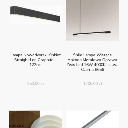
Lampa Nowodvorski Kinkiet
Shilo Lampa Wisząca
Straight Led Graphite L
Hakoda Metalowa Oprawa
122cm
Zwis Led 16W 4000K Listwa
Czarna 8656
253,00
zł
1706,00
zł