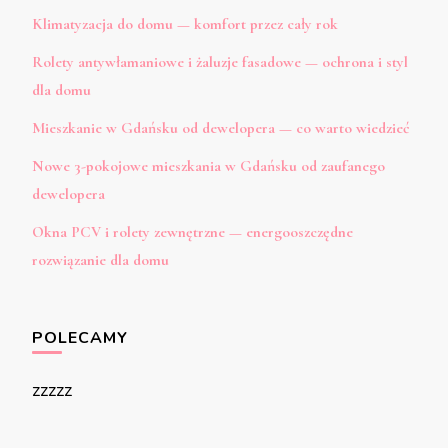
Klimatyzacja do domu — komfort przez cały rok
Rolety antywłamaniowe i żaluzje fasadowe — ochrona i styl
dla domu
Mieszkanie w Gdańsku od dewelopera — co warto wiedzieć
Nowe 3-pokojowe mieszkania w Gdańsku od zaufanego
dewelopera
Okna PCV i rolety zewnętrzne — energooszczędne
rozwiązanie dla domu
POLECAMY
zzzzz