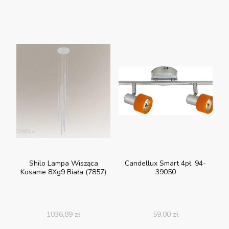
Shilo Lampa Wisząca
Candellux Smart 4pł. 94-
Kosame 8Xg9 Biała (7857)
39050
1036,89
zł
59,00
zł