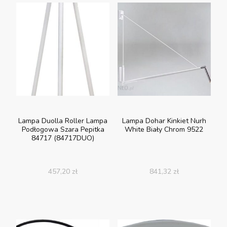
Lampa Duolla Roller Lampa
Lampa Dohar Kinkiet Nurh
Podłogowa Szara Pepitka
White Biały Chrom 9522
84717 (84717DUO)
457,20
zł
841,32
zł