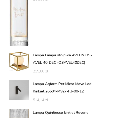
Lampa Lampa stołowa AVELIN OS-
AVEL-40-DEC (OSAVEL40DEC)
219,00
zł
Lampa Aqform Pet Micro Move Led
Kinkiet 26504-M927-F3-00-12
514,14
zł
Lampa Quintiesse kinkiet Reverie