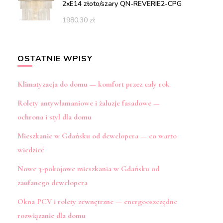
2xE14 złoto/szary QN-REVERIE2-CPG
1980,30
zł
OSTATNIE WPISY
Klimatyzacja do domu — komfort przez cały rok
Rolety antywłamaniowe i żaluzje fasadowe —
ochrona i styl dla domu
Mieszkanie w Gdańsku od dewelopera — co warto
wiedzieć
Nowe 3-pokojowe mieszkania w Gdańsku od
zaufanego dewelopera
Okna PCV i rolety zewnętrzne — energooszczędne
rozwiązanie dla domu