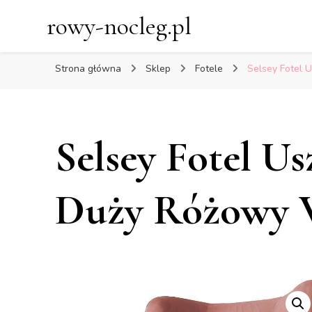
rowy-nocleg.pl
Strona główna
Sklep
Fotele
Selsey Fotel 
Selsey Fotel U
Duży Różowy V