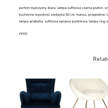
portret mężczyzny, ibara, lampa sufitowa czarna plafon, 
kuchenne wysokość siedziska 60 cm, marius, przepiekne, 
lampa anabella, sufitowa oprawa punktowa, lampa ring wis
yyyyy
Relat