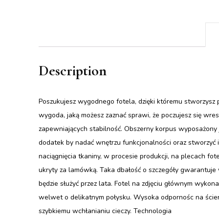
Description
Poszukujesz wygodnego fotela, dzięki któremu stworzysz
wygoda, jaką możesz zaznać sprawi, że poczujesz się wre
zapewniających stabilność. Obszerny korpus wyposażony j
dodatek by nadać wnętrzu funkcjonalności oraz stworzyć i
naciągnięcia tkaniny, w procesie produkcji, na plecach fo
ukryty za lamówką. Taka dbałość o szczegóły gwarantuje 
będzie służyć przez lata. Fotel na zdjęciu głównym wykona
welwet o delikatnym połysku. Wysoka odpornośc na ściera
szybkiemu wchłanianiu cieczy. Technologia