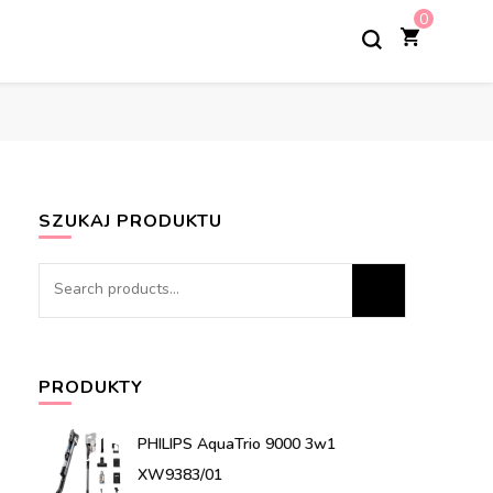
0
SZUKAJ PRODUKTU
Search
for:
PRODUKTY
PHILIPS AquaTrio 9000 3w1
XW9383/01