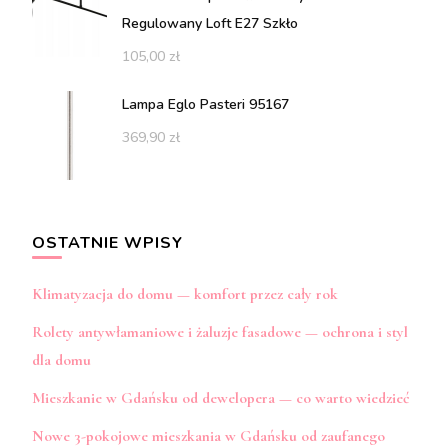
Regulowany Loft E27 Szkło
105,00
zł
Lampa Eglo Pasteri 95167
369,90
zł
OSTATNIE WPISY
Klimatyzacja do domu — komfort przez cały rok
Rolety antywłamaniowe i żaluzje fasadowe — ochrona i styl
dla domu
Mieszkanie w Gdańsku od dewelopera — co warto wiedzieć
Nowe 3-pokojowe mieszkania w Gdańsku od zaufanego