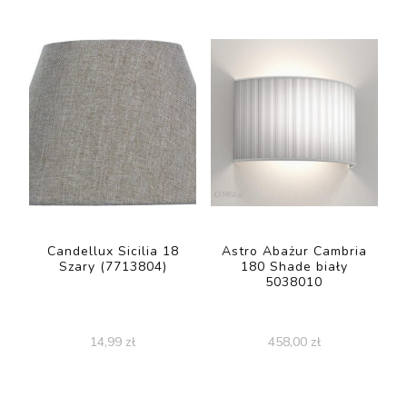
Candellux Sicilia 18
Astro Abażur Cambria
Szary (7713804)
180 Shade biały
5038010
14,99
zł
458,00
zł