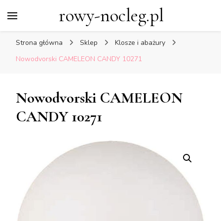
rowy-nocleg.pl
Strona główna
Sklep
Klosze i abażury
Nowodvorski CAMELEON CANDY 10271
Nowodvorski CAMELEON
CANDY 10271