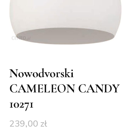
Nowodvorski
CAMELEON CANDY
10271
239,00
zł