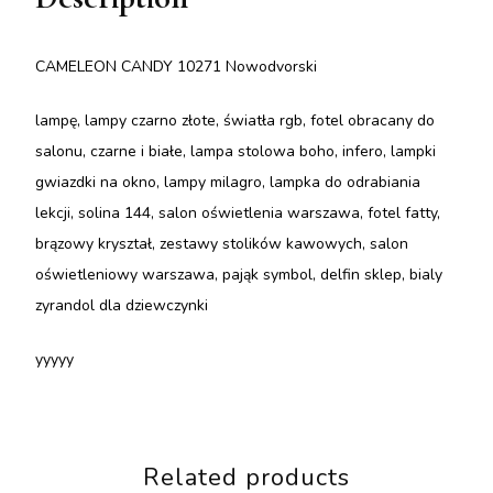
CAMELEON CANDY 10271 Nowodvorski
lampę, lampy czarno złote, światła rgb, fotel obracany do
salonu, czarne i białe, lampa stolowa boho, infero, lampki
gwiazdki na okno, lampy milagro, lampka do odrabiania
lekcji, solina 144, salon oświetlenia warszawa, fotel fatty,
brązowy kryształ, zestawy stolików kawowych, salon
oświetleniowy warszawa, pająk symbol, delfin sklep, bialy
zyrandol dla dziewczynki
yyyyy
Related products