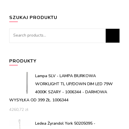
SZUKAJ PRODUKTU
Search
for:
PRODUKTY
Lampa SLV - LAMPA BIURKOWA
WORKLIGHT TL UP/DOWN DIM LED 79W
4000K SZARY - 1006344 - DARMOWA
WYSYŁKA OD 399 ZŁ. 1006344
4260,72
zł
Ledea Żyrandol York 50205095 -