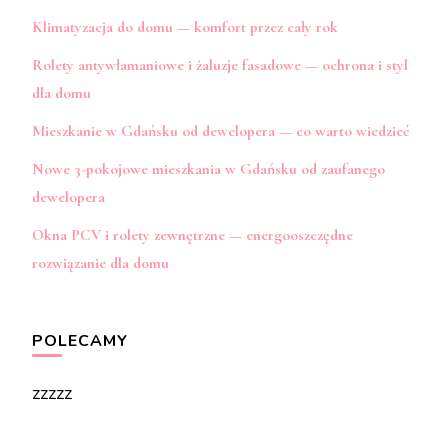
Klimatyzacja do domu — komfort przez cały rok
Rolety antywłamaniowe i żaluzje fasadowe — ochrona i styl
dla domu
Mieszkanie w Gdańsku od dewelopera — co warto wiedzieć
Nowe 3-pokojowe mieszkania w Gdańsku od zaufanego
dewelopera
Okna PCV i rolety zewnętrzne — energooszczędne
rozwiązanie dla domu
POLECAMY
zzzzz