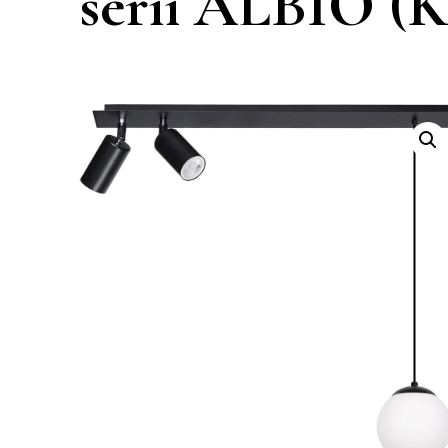
serii ALBIO (K