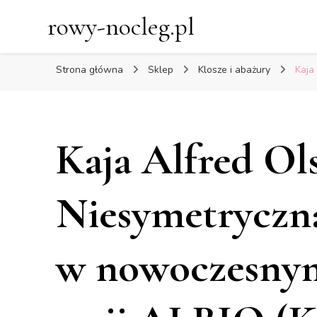
rowy-nocleg.pl
Strona główna
Sklep
Klosze i abażury
Kaja
Kaja Alfred Ol
Niesymetryczna
w nowoczesnym 