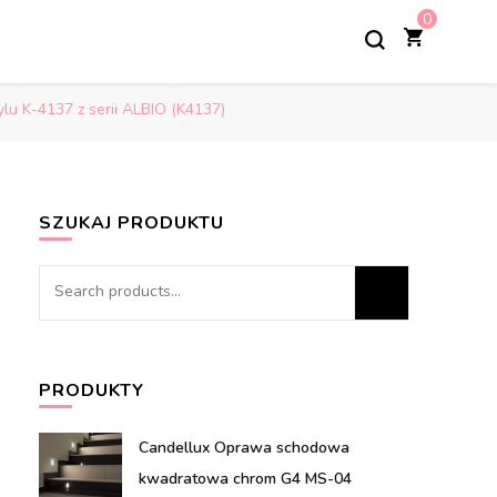
0
lu K-4137 z serii ALBIO (K4137)
SZUKAJ PRODUKTU
Search
for:
PRODUKTY
Candellux Oprawa schodowa
kwadratowa chrom G4 MS-04