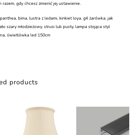
azem, gdy chcesz zmienić jej ustawienie.
panthea, bima, lustra z ledami, kinkiet loya, g4 żarówka, jak
ało szary młodzieżowy, strusi lub pusty, lampa stojąca styl
ana, świetlówka led 150cm
ed products