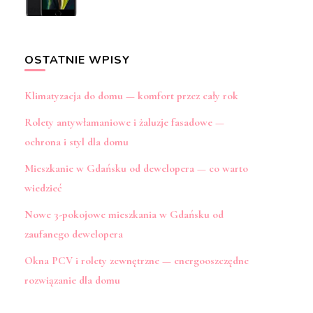
OSTATNIE WPISY
Klimatyzacja do domu — komfort przez cały rok
Rolety antywłamaniowe i żaluzje fasadowe —
ochrona i styl dla domu
Mieszkanie w Gdańsku od dewelopera — co warto
wiedzieć
Nowe 3-pokojowe mieszkania w Gdańsku od
zaufanego dewelopera
Okna PCV i rolety zewnętrzne — energooszczędne
rozwiązanie dla domu