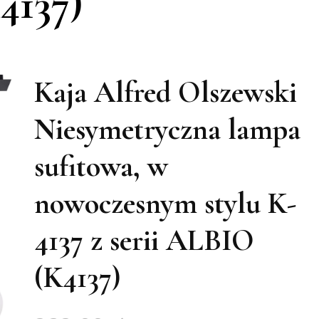
4137)
Kaja Alfred Olszewski
Niesymetryczna lampa
sufitowa, w
nowoczesnym stylu K-
4137 z serii ALBIO
(K4137)