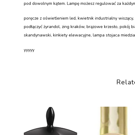
pod dowolnym kątem. Lampę możesz regulować za każdym r
poręcze z oświetleniem led, kwietnik industrialny wiszący, 
podłączyć żyrandol, zing kraków, brązowe krzesło, pokój bi
skandynawski, kinkiety elewacyjne, lampa stojaca miedzi
yyyyy
Relat