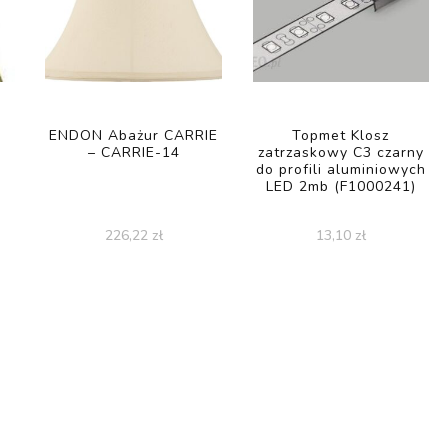
3
ENDON Abażur CARRIE
Topmet Klosz
– CARRIE-14
zatrzaskowy C3 czarny
do profili aluminiowych
LED 2mb (F1000241)
226,22
zł
13,10
zł