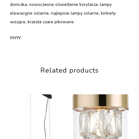
doniczka, nowoczesne oświetlenie korytarza, lampy
elewacyjne solarne, najlepsze lampy solarne, kinkiety
wiszące, krzesła szare pikowane
yyyyy
Related products