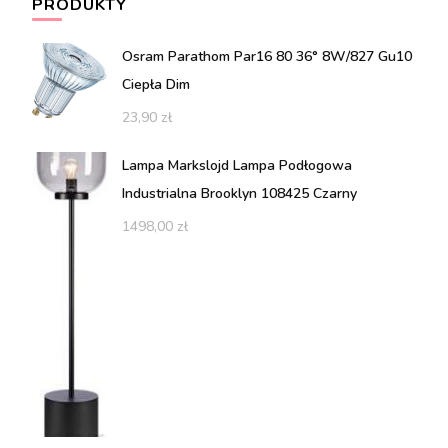
PRODUKTY
Osram Parathom Par16 80 36° 8W/827 Gu10
Ciepła Dim
23,90
zł
Lampa Markslojd Lampa Podłogowa
Industrialna Brooklyn 108425 Czarny
1498,00
zł