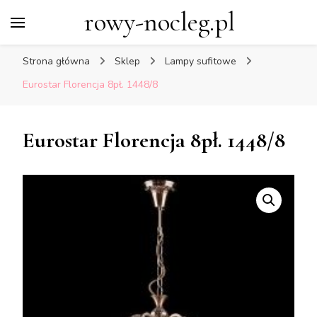
rowy-nocleg.pl
Strona główna
Sklep
Lampy sufitowe
Eurostar Florencja 8pł. 1448/8
Eurostar Florencja 8pł. 1448/8