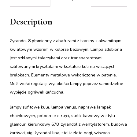
Description
Żyrandol 8 płomienny z abażurami z tkaniny z aksamitnym
kwiatowym wzorem w kolorze beżowym. Lampa zdobiona
jest szklanymi talerzykami oraz transparentnymi
szlifowanymi kryształami w kształcie kuli na wiszących
brelokach. Elementy metalowe wykończone w patynie.
Możliwość regulacji wysokości lampy poprzez samodzielne
wypięcie ogniwek łańcucha.
lampy sufitowe kule, lampa venus, naprawa lampek
choinkowych, potocznie o rtęci, stolik kawowy w stylu
glamour, kierunkowy 678, żyrandol z wentylatorem, budowa
żarówki, vig, żyrandol lina, stolik zlote nogi, wiszaca