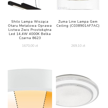
Shilo Lampa Wisząca
Zuma Line Lampa Gem
Otaru Metalowa Oprawa
Ceiling (C038901AF7AC)
Listwa Zwis Prostokątna
Led 14,4W 4000K Belka
Czarna 8623
1670,00
zł
269,10
zł