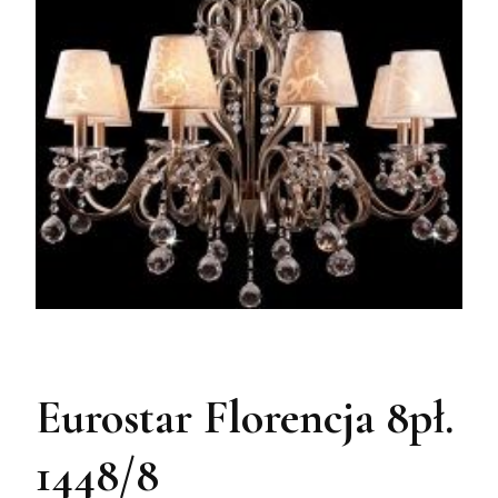
Eurostar Florencja 8pł.
1448/8