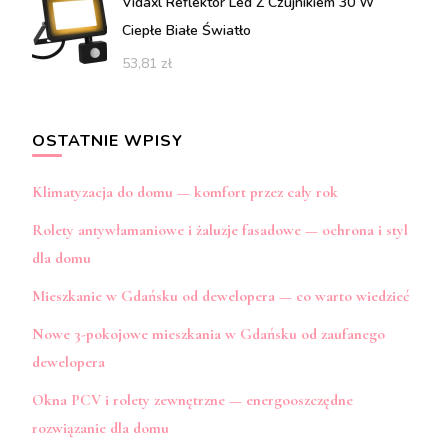
Vidaxl Reflektor Led Z Czujnikiem 30 W
Ciepłe Białe Światło
53,81
zł
OSTATNIE WPISY
Klimatyzacja do domu — komfort przez cały rok
Rolety antywłamaniowe i żaluzje fasadowe — ochrona i styl
dla domu
Mieszkanie w Gdańsku od dewelopera — co warto wiedzieć
Nowe 3-pokojowe mieszkania w Gdańsku od zaufanego
dewelopera
Okna PCV i rolety zewnętrzne — energooszczędne
rozwiązanie dla domu