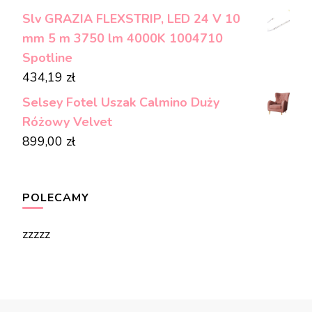
Slv GRAZIA FLEXSTRIP, LED 24 V 10
mm 5 m 3750 lm 4000K 1004710
Spotline
434,19
zł
Selsey Fotel Uszak Calmino Duży
Różowy Velvet
899,00
zł
POLECAMY
zzzzz