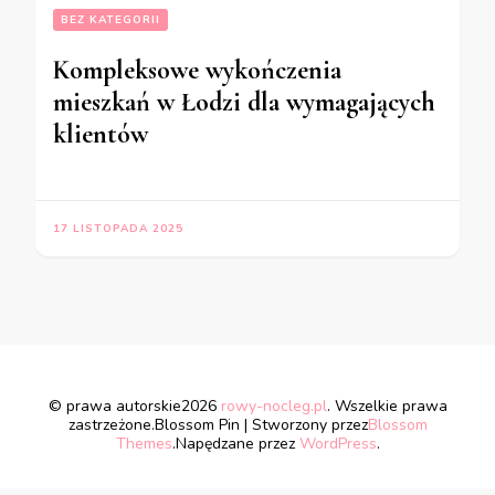
BEZ KATEGORII
Kompleksowe wykończenia
mieszkań w Łodzi dla wymagających
klientów
17 LISTOPADA 2025
© prawa autorskie2026
rowy-nocleg.pl
. Wszelkie prawa
zastrzeżone.
Blossom Pin | Stworzony przez
Blossom
Themes
.Napędzane przez
WordPress
.