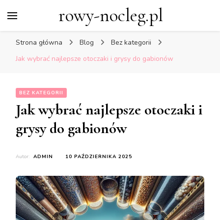
rowy-nocleg.pl
Strona główna
Blog
Bez kategorii
Jak wybrać najlepsze otoczaki i grysy do gabionów
BEZ KATEGORII
Jak wybrać najlepsze otoczaki i
grysy do gabionów
Autor:
ADMIN
10 PAŹDZIERNIKA 2025