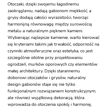
Otoczaki, dzięki swojemu łagodnemu
zaokrągleniu, nadają gabionom miękkość, a
grysy dodają całości wyrazistości, tworząc
harmonijną równowagę między surowością
metalu a naturalnym pięknem kamieni.
Wybierając najlepsze kamienie, warto kierować
się kryteriami takimi jak trwałość, odporność na
czynniki atmosferyczne oraz estetyka, co jest
szczególnie istotne przy projektowaniu
ogrodzeń, murków oporowych czy elementów
małej architektury. Dzięki starannemu
doborowi otoczaków i grysów, naturalny
design gabionów staje się nie tylko
funkcjonalnym rozwiązaniem konstrukcyjnym,
ale również wyjątkową dekoracją, która
wprowadza do otoczenia spokój i harmonię,