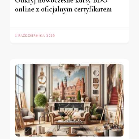
Odkryj nowoczesne kursy BDO
online z oficjalnym certyfikatem
1 PAŹDZIERNIKA 2025