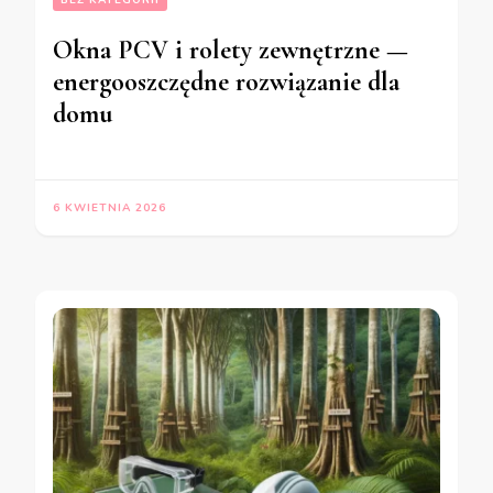
BEZ KATEGORII
Okna PCV i rolety zewnętrzne —
energooszczędne rozwiązanie dla
domu
6 KWIETNIA 2026