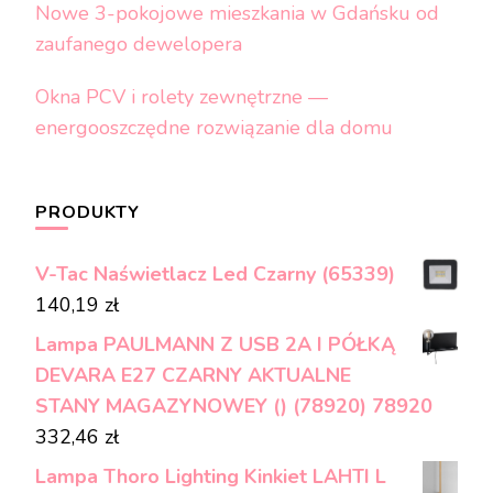
Nowe 3-pokojowe mieszkania w Gdańsku od
zaufanego dewelopera
Okna PCV i rolety zewnętrzne —
energooszczędne rozwiązanie dla domu
PRODUKTY
V-Tac Naświetlacz Led Czarny (65339)
140,19
zł
Lampa PAULMANN Z USB 2A I PÓŁKĄ
DEVARA E27 CZARNY AKTUALNE
STANY MAGAZYNOWEY () (78920) 78920
332,46
zł
Lampa Thoro Lighting Kinkiet LAHTI L