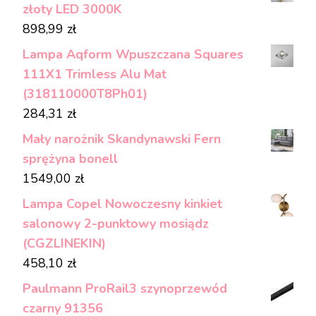
złoty LED 3000K
898,99
zł
Lampa Aqform Wpuszczana Squares
111X1 Trimless Alu Mat
(318110000T8Ph01)
284,31
zł
Mały narożnik Skandynawski Fern
sprężyna bonell
1549,00
zł
Lampa Copel Nowoczesny kinkiet
salonowy 2-punktowy mosiądz
(CGZLINEKIN)
458,10
zł
Paulmann ProRail3 szynoprzewód
czarny 91356