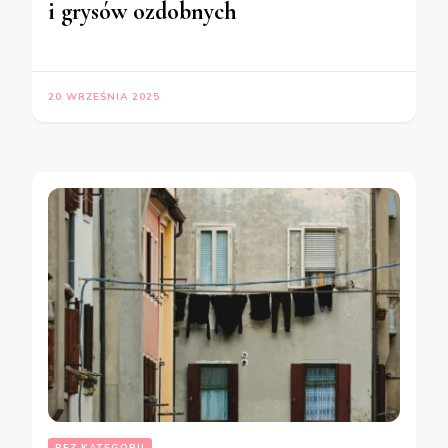
i grysów ozdobnych
20 WRZEŚNIA 2025