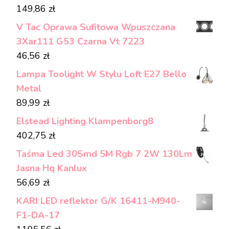
149,86
zł
V Tac Oprawa Sufitowa Wpuszczana
3Xar111 G53 Czarna Vt 7223
46,56
zł
Lampa Toolight W Stylu Loft E27 Bello
Metal
89,99
zł
Elstead Lighting Klampenborg8
402,75
zł
Taśma Led 30Smd 5M Rgb 7 2W 130Lm
Jasna Hq Kanlux
56,69
zł
KARI LED reflektor G/K 16411-M940-
F1-DA-17