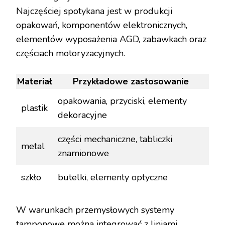
Najczęściej spotykana jest w produkcji
opakowań, komponentów elektronicznych,
elementów wyposażenia AGD, zabawkach oraz
częściach motoryzacyjnych.
Materiał
Przykładowe zastosowanie
opakowania, przyciski, elementy
plastik
dekoracyjne
części mechaniczne, tabliczki
metal
znamionowe
szkło
butelki, elementy optyczne
W warunkach przemysłowych systemy
tamponowe można integrować z liniami