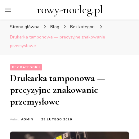
rowy-nocleg.pl
Strona główna
Blog
Bez kategorii
Drukarka tamponowa — precyzyjne znakowanie
przemysłowe
BEZ KATEGORII
Drukarka tamponowa —
precyzyjne znakowanie
przemysłowe
Autor:
ADMIN
28 LUTEGO 2026