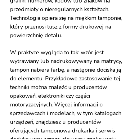
grafiki, numerów, kodów lub znaków na
przedmioty o nieregularnych kształtach.
Technologia opiera się na miękkim tamponie,
który przenosi tusz z formy drukowej na
powierzchnię detalu.
W praktyce wygląda to tak: wzór jest
wytrawiany lub nadrukowywany na matrycy,
tampon nabiera farbę, a następnie dociska ją
do elementu. Przykładowe zastosowanie tej
techniki można znaleźć u producentów
opakowań, elektroniki czy części
motoryzacyjnych. Więcej informacji o
sprzedawcach i modelach, w tym katalogach
urządzeń, znajdziesz u producentów
oferujących
tamponowa drukarka
i serwis