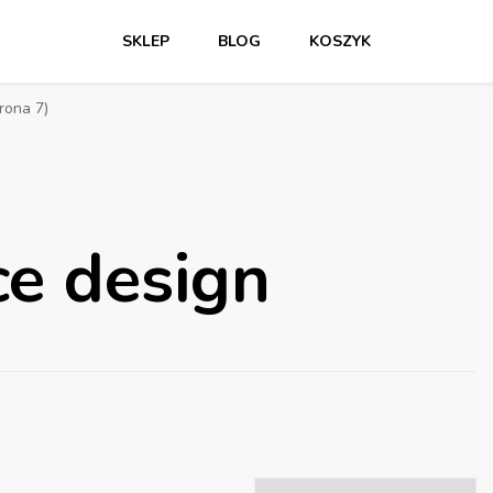
SKLEP
BLOG
KOSZYK
rona 7)
e design