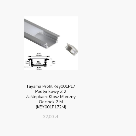
Tayama Profil Key001P17
Podtynkowy Z 2
Zaślepkami Klosz Mleczny
Odcinek 2 M
(KEY001P172M)
32,00
zł