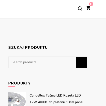
0
SZUKAJ PRODUKTU
Search
for:
PRODUKTY
Candellux Taśma LED Rozeta LED
12W 4000K do plafonu 13cm panel